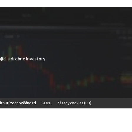
jící a drobné investory.
tnutí zodpovědnosti
GDPR
Zásady cookies (EU)