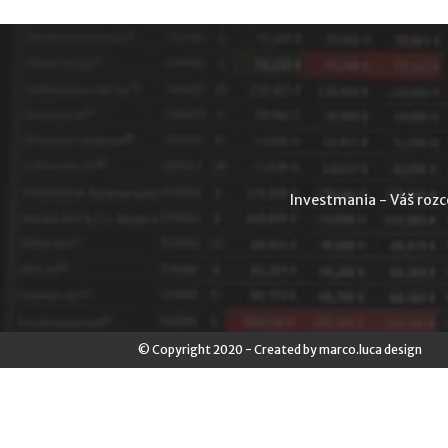
Investmania - Váš rozce
© Copyright 2020 - Created by marco.luca design