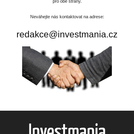
pro obě strany.
Neváhejte nás kontaktovat na adrese:
redakce@investmania.cz