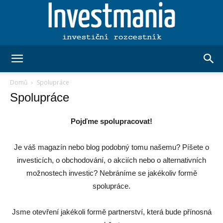
Investmania.cz
Domů
Spolupráce
Spolupráce
Pojďme spolupracovat!
Je váš magazín nebo blog podobný tomu našemu? Píšete o
investicích, o obchodování, o akciích nebo o alternativních
možnostech investic? Nebráníme se jakékoliv formě
spolupráce.
Jsme otevření jakékoli formě partnerství, která bude přínosná