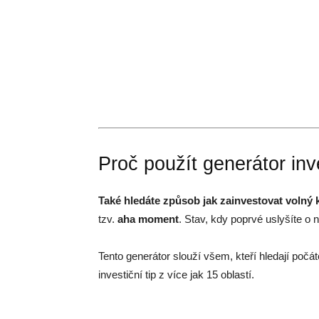
Proč použít generátor inv
Také hledáte způsob jak zainvestovat volný 
tzv.
aha moment
. Stav, kdy poprvé uslyšíte o
Tento generátor slouží všem, kteří hledají počá
investiční tip z více jak 15 oblastí.