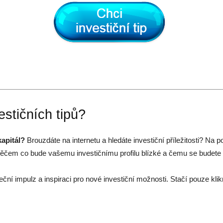
estičních tipů?
kapitál?
Brouzdáte na internetu a hledáte investiční příležitosti? Na 
 něčem co bude vašemu investičnímu profilu blízké a čemu se budete
teční impulz a inspiraci pro nové investiční možnosti. Stačí pouze kl