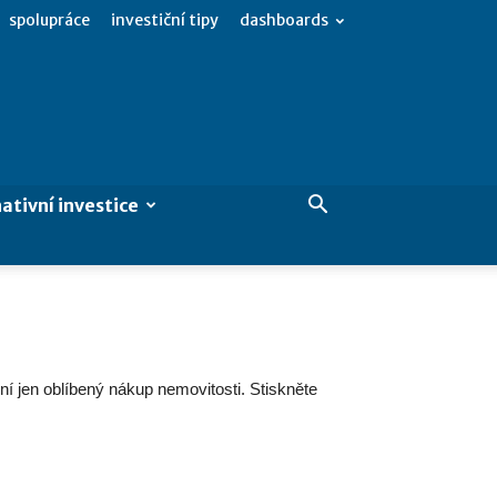
spolupráce
investiční tipy
dashboards
ativní investice
ení jen oblíbený nákup nemovitosti. Stiskněte