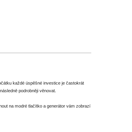
počátku každé úspěšné investice je častokrát
 následně podrobněji věnovat.
iknout na modré tlačítko a generátor vám zobrazí