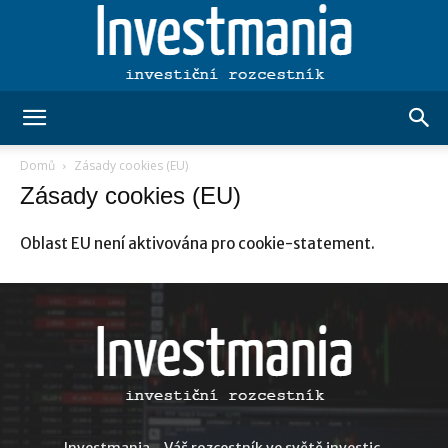
Investmania.cz
Domů
Zásady cookies (EU)
Zásady cookies (EU)
Oblast EU není aktivována pro cookie-statement.