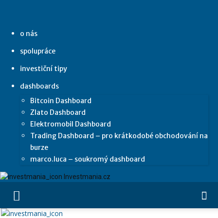
o nás
spolupráce
investiční tipy
dashboards
Bitcoin Dashboard
Zlato Dashboard
Elektromobil Dashboard
Trading Dashboard – pro krátkodobé obchodování na
burze
marco.luca – soukromý dashboard
Investmania.cz