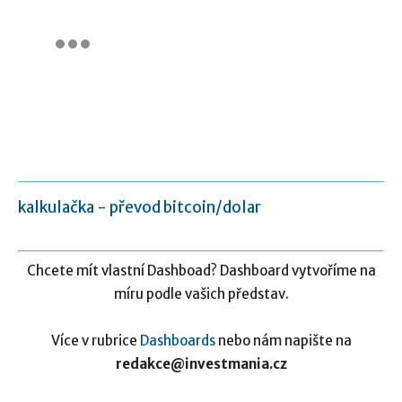
kalkulačka - převod bitcoin/dolar
Chcete mít vlastní Dashboad? Dashboard vytvoříme na
míru podle vašich představ.
Více v rubrice
Dashboards
nebo nám napište na
redakce@investmania.cz