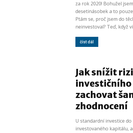
za rok 2020! Bohužel jsem
desetinásobek a to pouze 
Ptám se, proč jsem do těc
neinvestoval? Teď, když vi
číst dál
Jak snížit riz
investičního 
zachovat šan
zhodnocení
U standardní investice do 
investovaného kapitálu, a