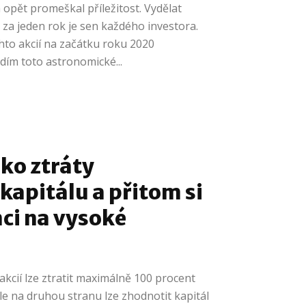
 opět promeškal příležitost. Vydělat
za jeden rok je sen každého investora.
hto akcií na začátku roku 2020
dím toto astronomické...
iko ztráty
kapitálu a přitom si
ci na vysoké
akcií lze ztratit maximálně 100 procent
le na druhou stranu lze zhodnotit kapitál