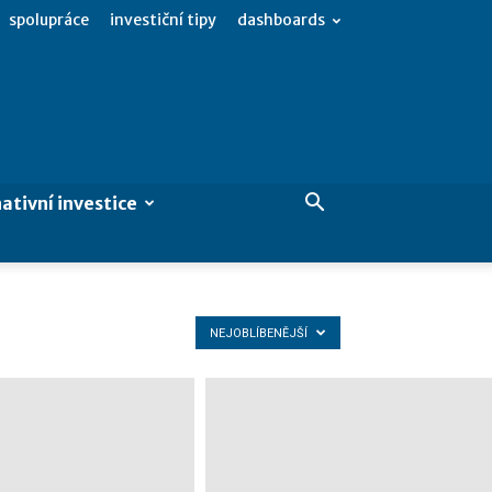
spolupráce
investiční tipy
dashboards
ativní investice
NEJOBLÍBENĚJŠÍ