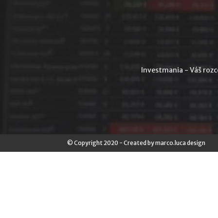
Investmania - Váš rozce
© Copyright 2020 - Created by marco.luca design