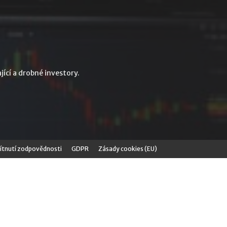
jící a drobné investory.
tnutí zodpovědnosti
GDPR
Zásady cookies (EU)