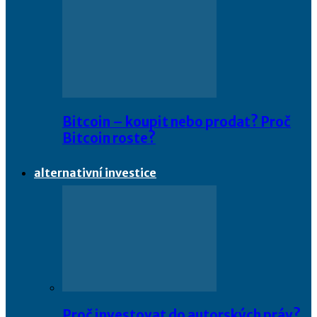
Bitcoin – koupit nebo prodat? Proč
Bitcoin roste?
alternativní investice
Proč investovat do autorských práv?