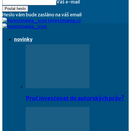
Váš e-mail
Heslo vám bude zasláno na váš email
Investmania.cz
novinky
Proč investovat do autorských práv?