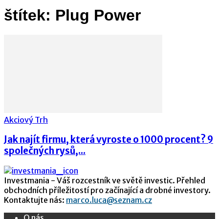
štítek: Plug Power
Akciový Trh
Jak najít firmu, která vyroste o 1000 procent? 9
společných rysů,...
Investmania - Váš rozcestník ve světě investic. Přehled
obchodních příležitostí pro začínající a drobné investory.
Kontaktujte nás:
marco.luca@seznam.cz
O nás