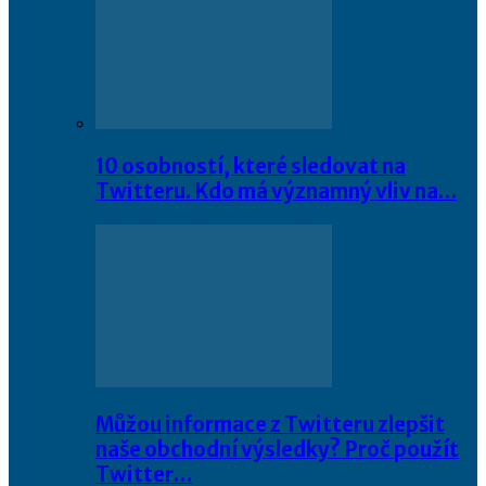
10 osobností, které sledovat na
Twitteru. Kdo má významný vliv na…
Můžou informace z Twitteru zlepšit
naše obchodní výsledky? Proč použít
Twitter…