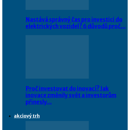
Nastává správný čas pro investici do
elektrických vozidel? 6 důvodů proč…
Proč investovat do inovací? Jak
inovace změnily svět a investorům
přinesly…
akciový trh