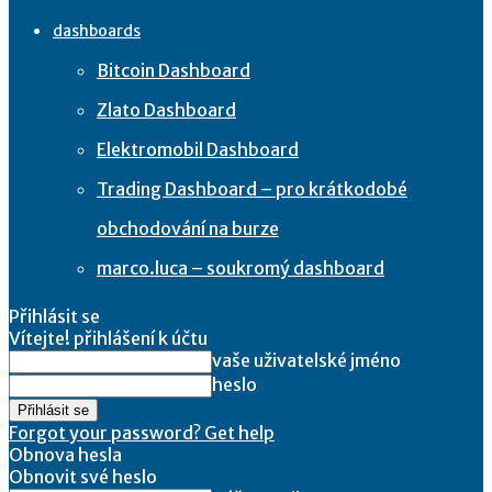
dashboards
Bitcoin Dashboard
Zlato Dashboard
Elektromobil Dashboard
Trading Dashboard – pro krátkodobé
obchodování na burze
marco.luca – soukromý dashboard
Přihlásit se
Vítejte! přihlášení k účtu
vaše uživatelské jméno
heslo
Forgot your password? Get help
Obnova hesla
Obnovit své heslo