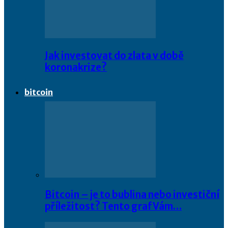
Jak investovat do zlata v době
koronakrize?
bitcoin
Bitcoin – je to bublina nebo investiční
příležitost? Tento graf Vám…