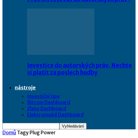
Investice do autorských práv. Nechte
si platit za poslech hudby
nástroje
Investiční tipy
Bitcoin Dashboard
Zlato Dashboard
Elektromobil Dashboard
Domů
Tagy
Plug Power