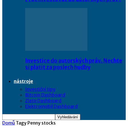
Investice do autorských práv. Nechte
si platit za poslech hudby
nástroje
Investiční tipy
Bitcoin Dashboard
Zlato Dashboard
Elektromobil Dashboard
Domů
Tagy
Penny stocks