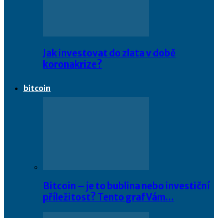
Jak investovat do zlata v době
koronakrize?
bitcoin
Bitcoin – je to bublina nebo investiční
příležitost? Tento graf Vám…