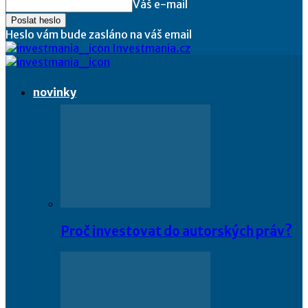
Váš e-mail
Heslo vám bude zasláno na váš email
Investmania.cz
novinky
Proč investovat do autorských práv?