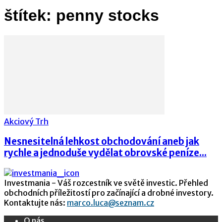
štítek: penny stocks
Akciový Trh
Nesnesitelná lehkost obchodování aneb jak
rychle a jednoduše vydělat obrovské peníze...
Investmania - Váš rozcestník ve světě investic. Přehled
obchodních příležitostí pro začínající a drobné investory.
Kontaktujte nás:
marco.luca@seznam.cz
O nás