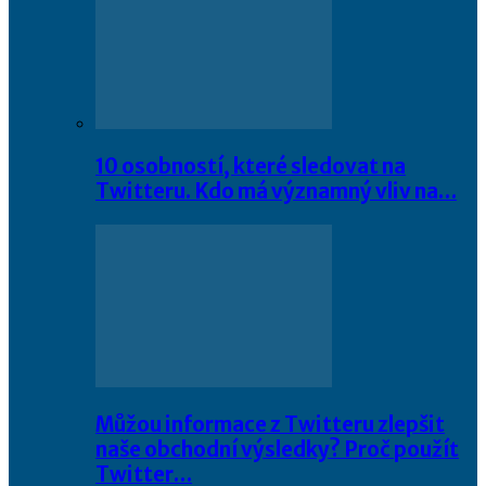
10 osobností, které sledovat na
Twitteru. Kdo má významný vliv na…
Můžou informace z Twitteru zlepšit
naše obchodní výsledky? Proč použít
Twitter…