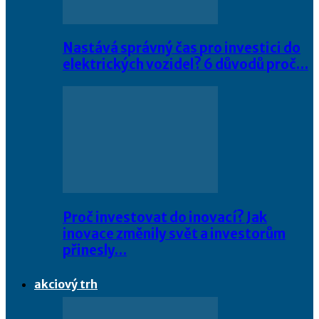
Nastává správný čas pro investici do
elektrických vozidel? 6 důvodů proč…
Proč investovat do inovací? Jak
inovace změnily svět a investorům
přinesly…
akciový trh