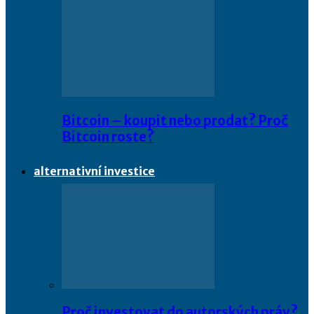
Bitcoin – koupit nebo prodat? Proč
Bitcoin roste?
alternativní investice
Proč investovat do autorských práv?