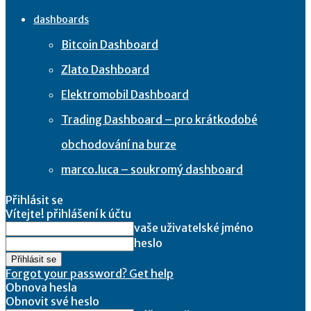
dashboards
Bitcoin Dashboard
Zlato Dashboard
Elektromobil Dashboard
Trading Dashboard – pro krátkodobé
obchodování na burze
marco.luca – soukromý dashboard
Přihlásit se
Vítejte! přihlášení k účtu
vaše uživatelské jméno
heslo
Forgot your password? Get help
Obnova hesla
Obnovit své heslo