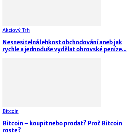
Akciový Trh
Nesnesitelná lehkost obchodování aneb jak
rychle a jednoduše vydělat obrovské peníze...
Bitcoin
Bitcoin – koupit nebo prodat? Proč Bitcoin
roste?