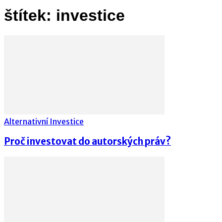
štítek: investice
Alternativní Investice
Proč investovat do autorských práv?