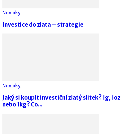
Novinky
Investice do zlata – strategie
Novinky
Jaký si koupit investiční zlatý slitek? 1g, 1oz
nebo 1kg? Co...