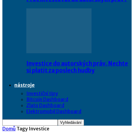
Investice do autorských práv. Nechte
si platit za poslech hudby
nástroje
Investiční tipy
Bitcoin Dashboard
Zlato Dashboard
Elektromobil Dashboard
Domů
Tagy
Investice