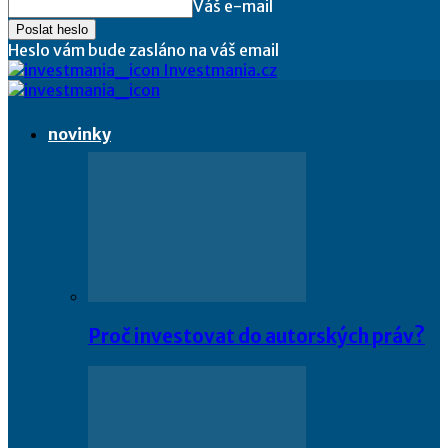
Váš e-mail
Heslo vám bude zasláno na váš email
Investmania.cz
novinky
Proč investovat do autorských práv?