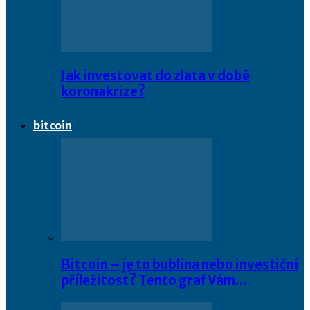
Jak investovat do zlata v době
koronakrize?
bitcoin
Bitcoin – je to bublina nebo investiční
příležitost? Tento graf Vám…