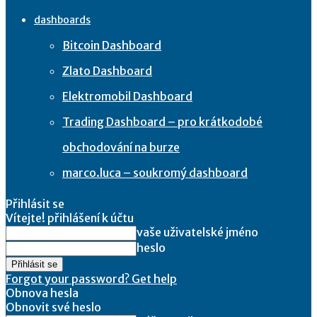
dashboards
Bitcoin Dashboard
Zlato Dashboard
Elektromobil Dashboard
Trading Dashboard – pro krátkodobé
obchodování na burze
marco.luca – soukromý dashboard
Přihlásit se
Vítejte! přihlášení k účtu
vaše uživatelské jméno
heslo
Forgot your password? Get help
Obnova hesla
Obnovit své heslo