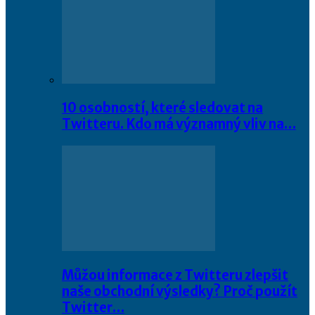
10 osobností, které sledovat na
Twitteru. Kdo má významný vliv na…
Můžou informace z Twitteru zlepšit
naše obchodní výsledky? Proč použít
Twitter…