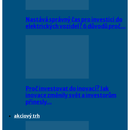
Nastává správný čas pro investici do
elektrických vozidel? 6 důvodů proč…
Proč investovat do inovací? Jak
inovace změnily svět a investorům
přinesly…
akciový trh