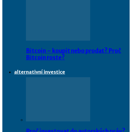
Bitcoin – koupit nebo prodat? Proč
Bitcoin roste?
alternativní investice
Proč investovat do autorských práv?