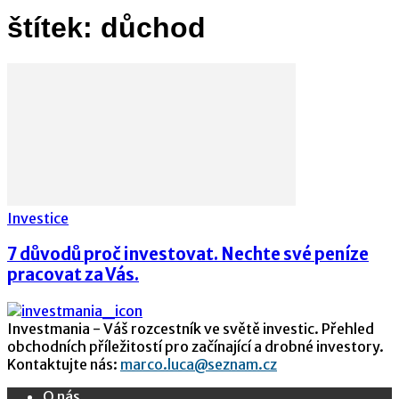
štítek: důchod
Investice
7 důvodů proč investovat. Nechte své peníze
pracovat za Vás.
Investmania - Váš rozcestník ve světě investic. Přehled
obchodních příležitostí pro začínající a drobné investory.
Kontaktujte nás:
marco.luca@seznam.cz
O nás