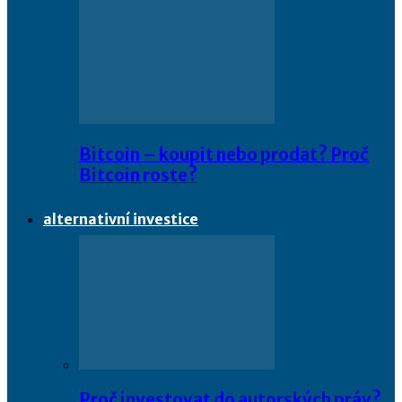
Bitcoin – koupit nebo prodat? Proč
Bitcoin roste?
alternativní investice
Proč investovat do autorských práv?