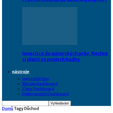
Investice do autorských práv. Nechte
si platit za poslech hudby
nástroje
Investiční tipy
Bitcoin Dashboard
Zlato Dashboard
Elektromobil Dashboard
Domů
Tagy
Důchod