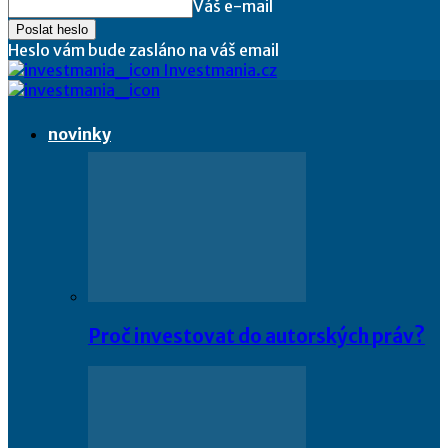
Váš e-mail
Heslo vám bude zasláno na váš email
Investmania.cz
novinky
Proč investovat do autorských práv?