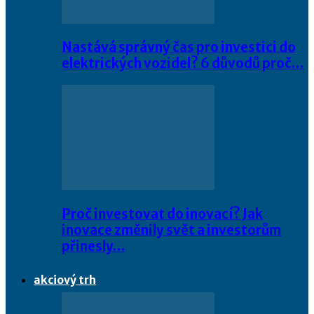
Nastává správný čas pro investici do
elektrických vozidel? 6 důvodů proč…
Proč investovat do inovací? Jak
inovace změnily svět a investorům
přinesly…
akciový trh