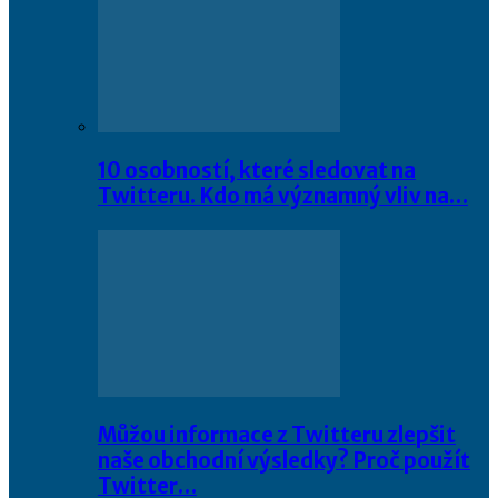
10 osobností, které sledovat na
Twitteru. Kdo má významný vliv na…
Můžou informace z Twitteru zlepšit
naše obchodní výsledky? Proč použít
Twitter…