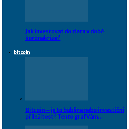
Jak investovat do zlata v době
koronakrize?
bitcoin
Bitcoin – je to bublina nebo investiční
příležitost? Tento graf Vám…