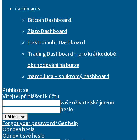
dashboards
Bitcoin Dashboard
Zlato Dashboard
Elektromobil Dashboard
Trading Dashboard – pro krátkodobé
obchodování na burze
marco.luca – soukromý dashboard
Přihlásit se
Vítejte! přihlášení k účtu
vaše uživatelské jméno
heslo
Forgot your password? Get help
Obnova hesla
Obnovit své heslo