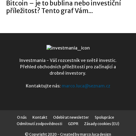
Bitcoin – je to bublina nebo investiční
příležitost? Tento graf Vám...
Investmania - Váš rozcestník ve světě investic.
Přehled obchodních příležitostí pro začínající a
drobné investory.
Kontaktujte nás:
marco.luca@seznam.cz
O nás
Kontakt
Odebírat newsletter
Spolupráce
Odmítnutí zodpovědnosti
GDPR
Zásady cookies (EU)
© Copyright 2020 - Created by marco.luca design